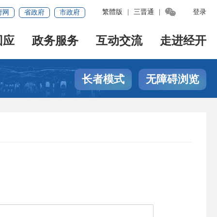

繁體版
|
三晋通
|
登录
府网
省政府
市政府
回应
政务服务
互动交流
走进经开
长者模式
无障碍浏览