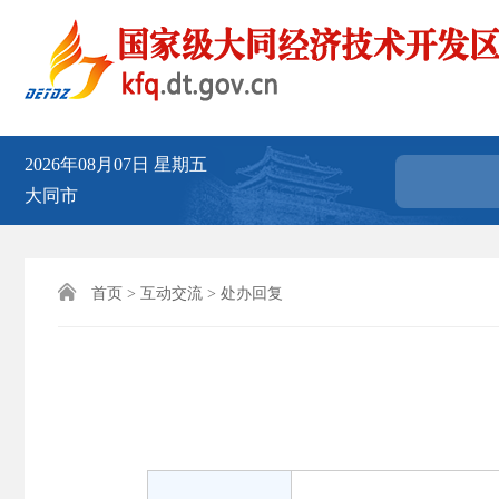
2026年08月07日
星期五
大同市

首页
>
互动交流
>
处办回复