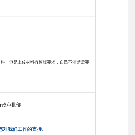
材料，但是上传材料有模版要求，自己不清楚需要
行政审批部
您对我们工作的支持。