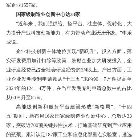
军企业1557家。
国家级制造业创新中心达33家
“近年来，我们强供给、搭平台、壮主体、促转化，大
力提升产业科技创新能力，有力带动产业跃迁升级。”李乐
成说。
企业科技创新主体地位实现“新跃升”。投入方面，落
实研发费用加计扣除等政策，鼓励企业加大研发投入，企
业研发经费已占全社会研发经费的3/4以上。产出方面，工
业企业发明专利申请数从“十三五”末的90．7万件提高至
2024年的124．4万件，在当年发明专利申请总数中的占比
从60％升至65％。
高能级创新和服务平台建设形成“新格局”。“十四
五”期间，新布局16家国家级制造业创新中心，总数达33
家，突破近700项关键共性技术，打通基础研究到产业应用
的瓶颈。累计认定187家工业和信息化部重点实验室，遴选