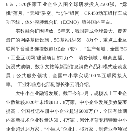
6％，570多家工业企业入围全球研发投入2500强。“嫦
娥”落月、“天和”驻空、“北斗”组网，CR450动车组样车成
功下线，体外膜肺氧合机（ECMO）填补国内空白。
实数融合扩围增效。5年来，我国建成全球最大、覆盖
最广的网络基础设施，5G基站达459．8万个，重点工业互
联网平台设备连接数超1亿台（套）。“生产领域，全国‘5G
＋工业互联网’建设项目超2万个；消费领域，电商直播、
沉浸式购物、数字文旅等新型信息消费产品和模式蓬勃发
展；公共服务领域，全国中小学实现100％互联网接入
率。”工业和信息化部副部长张云明介绍。
大中小企业融通发展。截至今年7月，规模以上工业企
业数量较2020年末增加13．8万家。中小企业发展质效显著
提高，全国登记在册中小企业超过6000万户，全国有效期
内高新技术企业数量达50．4万家，累计培育专精特新中小
企业超过14万家，“小巨人”企业1．46万家，制造业单项冠