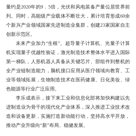
量约是2020年的9．5倍，光伏和风电装备产量位居世界前
列。同时，高能级产业载体不断壮大，累计培育形成60余
个新兴产业领域国家先进制造业集群，创建23家国家自主
创新示范区。
未来产业加力“生根”。超导量子计算机、光量子计算
机实现量子优越性验证，激光制造技术整体水平进入国际
第一梯队，人形机器人具备从关键芯片、部组件到整机的
全产业链制造能力，脑机接口应用从医疗领域向教育、工
业等领域拓展，生物制造技术在医药健康、日化美妆、绿
色能源等行业广泛应用。
李乐成表示，接下来工业和信息化部将加快构建以先
进制造业为骨干的现代化产业体系，深入推进工业技术改
造和设备更新，实施打造新动能行动，坚持高水平开放，
推动产业升级向“新”布局、稳健发展。