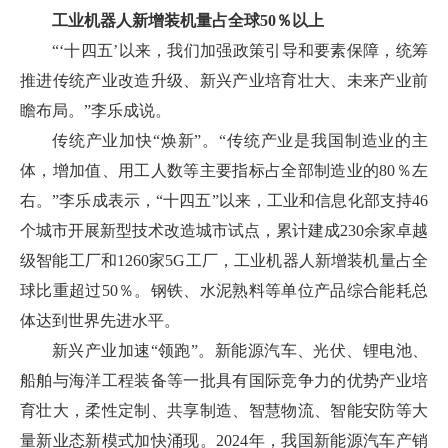
工业机器人新增装机量占全球50％以上
“‘十四五’以来，我们加强政策引导和要素保障，统筹
推进传统产业改造升级、新兴产业培育壮大、未来产业前
瞻布局。”李乐成说。
传统产业加快“焕新”。“传统产业是我国制造业的主
体，增加值、用工人数等主要指标占全部制造业的80％左
右。”李乐成表示，“十四五”以来，工业和信息化部支持46
个城市开展新型技术改造城市试点，累计建成230余家卓越
级智能工厂和1260家5G工厂，工业机器人新增装机量占全
球比重超过50％。钢铁、水泥熟料等单位产品综合能耗总
体达到世界先进水平。
新兴产业加速“领跑”。新能源汽车、光伏、锂电池、
船舶与海洋工程装备等一批具有国际竞争力的优势产业培
育壮大，柔性定制、共享制造、智慧物流、智能安防等大
量新业态新模式加快涌现。2024年，我国新能源汽车产销