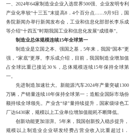
一、2024年64家制造业企业入选世界500强、企业发明专利
产业化率较“十三五”末提高8．4个百分点……9月9日，国
务院新闻办举行新闻发布会，工业和信息化部部长李乐成
等介绍“十四五”时期我国工业和信息化发展“成绩单”。
制造业总体规模连续15年全球第一
制造业是立国之本、强国之基，5年来，我国“国本”更
强，“家底”更厚。李乐成介绍，目前，我国制造业增加值
占全球比重已接近30％，总体规模连续15年保持全球第
一。
先进制造加速壮大。新能源汽车2024年产量突破1300
万辆，产销量连续10年保持全球第一；造船业国际市场份
额持续全球领先。产业含“绿”量持续提升，国家级绿色工
厂达6430家，规模以上工业单位增加值能耗不断降低。
创新动能更加澎湃。5年来，我国创新投入稳步提升，
规模以上制造业企业研发经费占营业收入比重超过1．