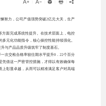





|
|
|
|
懈努力，公司产值强势突破2亿元大关，生产
等方面完成系统性提升。在技术层面上，电控
的多元化功能指令，核心操控性能持续强化。
提升与产品品质升级筑牢了制度基石。
序一次交检合格率较往期水平提升0．22个百分
是凭借这一严密管控措施，才得以有效确保每
质上彰显卓越，从而可以精准满足客户对高端