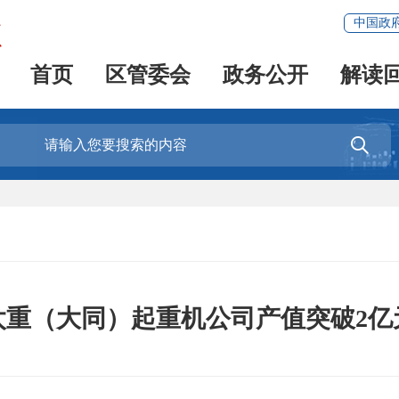
中国政
首页
区管委会
政务公开
解读

太重（大同）起重机公司产值突破2亿