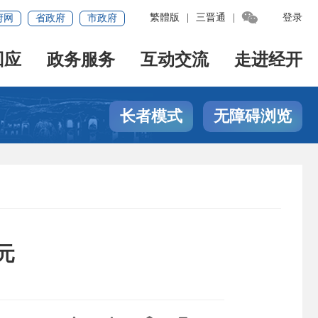

繁體版
|
三晋通
|
登录
府网
省政府
市政府
回应
政务服务
互动交流
走进经开
长者模式
无障碍浏览
元