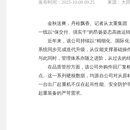
发布时间：
2025-10-09 09:25
来源：
大
金秋送爽，丹桂飘香。记者从太重集团
一线以“保交付、强实干”的昂扬姿态高效运
近年来，该公司持续以“精细化、国际
系统同步完成迭代升级，从仅能支撑基础操
与此同时，管理体系亦随之进阶，从过去的
在品质管控方面，该公司外购件回厂复检合
点。这一系列硬核数据，均源自公司对从原
一台出厂起重机不仅在起吊性能、安全防护
起重装备的严苛需求。