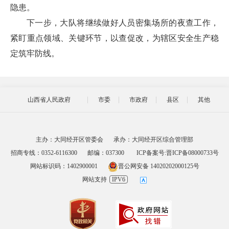
隐患。
下一步，大队将继续做好人员密集场所的夜查工作，
紧盯重点领域、关键环节，以查促改，为辖区安全生产稳
定筑牢防线。
山西省人民政府
市委
市政府
县区
其他
主办：大同经开区管委会
承办：大同经开区综合管理部
招商专线：0352-6116300
邮编：037300
ICP备案号:晋ICP备08000733号
网站标识码：1402900001
晋公网安备 14020202000125号
网站支持
IPV6