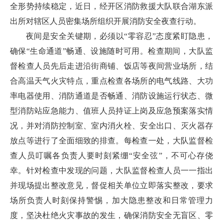
全形势持续稳定，近日，经开区消防救援大队联合湖东派
出所对辖区人员密集场所组织开展消防安全夜查行动。
夜间是安全关键期，必须以“零容忍”态度紧盯隐患，
确保“生命通道”畅通、设施随时可用。检查期间，大队监
督检查人员先后走进沿街商铺、饭店等夜间营业场所，结
合高温天气火灾特点，重点检查各场所的电气线路、大功
率电器使用、消防通道是否畅通、消防设施运行状态、微
型消防站应急能力、值班人员持证上岗及应急预案落实情
况，并对消防控制室、室内消火栓、安全出口、灭火器存
放点等进行了全面细致的排查。每检查一处，大队监督检
查人员叮嘱各负责人要时刻紧绷“安全弦”，不可心存侥
幸。针对检查中发现的问题，大队监督检查人员一一指出
并现场提出整改意见，督促相关单位立即落实整改，要求
场所负责人时刻保持警惕，加大隐患整改和日常管理力
度，坚决杜绝火灾事故的发生，确保消防安全无盲区、零