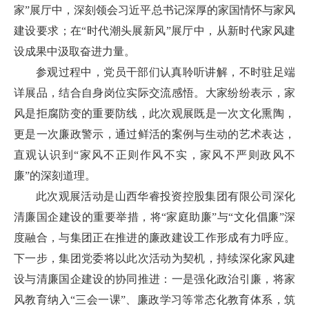
家”展厅中，深刻领会习近平总书记深厚的家国情怀与家风
建设要求；在“时代潮头展新风”展厅中，从新时代家风建
设成果中汲取奋进力量。
参观过程中，党员干部们认真聆听讲解，不时驻足端
详展品，结合自身岗位实际交流感悟。大家纷纷表示，家
风是拒腐防变的重要防线，此次观展既是一次文化熏陶，
更是一次廉政警示，通过鲜活的案例与生动的艺术表达，
直观认识到“家风不正则作风不实，家风不严则政风不
廉”的深刻道理。
此次观展活动是山西华睿投资控股集团有限公司深化
清廉国企建设的重要举措，将“家庭助廉”与“文化倡廉”深
度融合，与集团正在推进的廉政建设工作形成有力呼应。
下一步，集团党委将以此次活动为契机，持续深化家风建
设与清廉国企建设的协同推进：一是强化政治引廉，将家
风教育纳入“三会一课”、廉政学习等常态化教育体系，筑