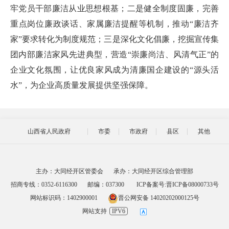
牢党员干部廉洁从业思想根基；二是健全制度固廉，完善
重点岗位廉政谈话、家属廉洁提醒等机制，推动“廉洁齐
家”要求转化为制度规范；三是深化文化倡廉，挖掘宣传集
团内部廉洁家风先进典型，营造“崇廉尚洁、风清气正”的
企业文化氛围，让优良家风成为清廉国企建设的“源头活
水”，为企业高质量发展提供坚强保障。
山西省人民政府
市委
市政府
县区
其他
主办：大同经开区管委会
承办：大同经开区综合管理部
招商专线：0352-6116300
邮编：037300
ICP备案号:晋ICP备08000733号
网站标识码：1402900001
晋公网安备 14020202000125号
网站支持
IPV6