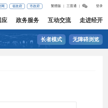

繁體版
|
三晋通
|
登录
府网
省政府
市政府
回应
政务服务
互动交流
走进经开
长者模式
无障碍浏览