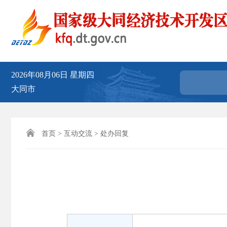
2026年08月06日
星期四
大同市

首页
>
互动交流
>
处办回复