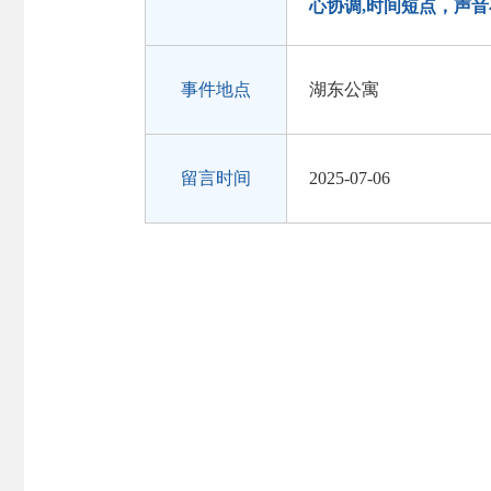
心协调,时间短点，声
事件地点
湖东公寓
留言时间
2025-07-06