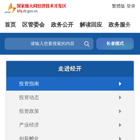
繁體版
登录
首页
区管委会
政务公开
解读回应
政务服务

长者模式
走进经开
投资指南
投资动态
投资政策
产业经济
创新孵化