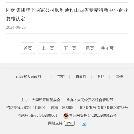
同药集团旗下两家公司顺利通过山西省专精特新中小企业
复核认定
2024-06-26
首页
上一页
下一页
尾页
共 4 页
山西省人民政府
市委
市政府
县区
其他
主办：大同经开区管委会
承办：大同经开区综合管理部
招商专线：0352-6116300
邮编：037300
ICP备案号:晋ICP备08000733号
网站标识码：1402900001
晋公网安备 14020202000125号
网站支持
IPV6