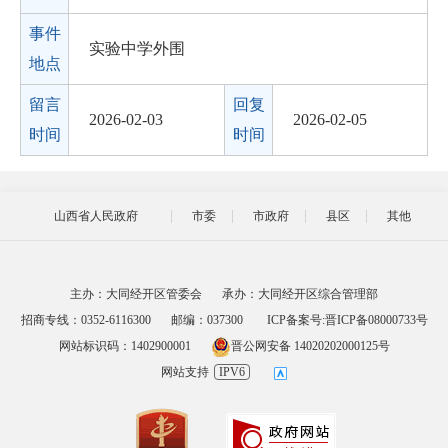
事件
实验中学外围
地点
留言
回复
2026-02-03
2026-02-05
时间
时间
山西省人民政府
市委
市政府
县区
其他
主办：大同经开区管委会
承办：大同经开区综合管理部
招商专线：0352-6116300
邮编：037300
ICP备案号:晋ICP备08000733号
网站标识码：1402900001
晋公网安备 14020202000125号
网站支持
IPV6