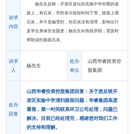
杨先生反映：开发区道坛街实验中学外围的道
路上，有石灰，市民表示前段时间下雪，路面上洒
诉求
石灰，并不是融雪剂，但石灰没有清理，影响出行
内容
及学生身体安全隐患，杨先生向热线求助，望及时
帮助清扫路面石灰。
诉求
处办
山西华睿投资控
杨先生
人
单位
股集团
山西华睿投资控股集团回复：关于您反映开
发区实验中学清扫路面问题，华睿集团高度
处办
重视，第一时间联系环卫公司处理，问题已
回复
解决。目前已经处理完，感谢您对我们工作
的支持和理解。