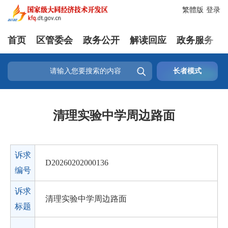
繁體版
登录
首页
区管委会
政务公开
解读回应
政务服务

长者模式
清理实验中学周边路面
诉求
D20260202000136
编号
诉求
清理实验中学周边路面
标题