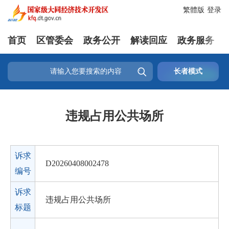
繁體版
登录
首页
区管委会
政务公开
解读回应
政务服务

长者模式
违规占用公共场所
诉求
D20260408002478
编号
诉求
违规占用公共场所
标题