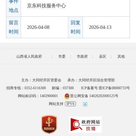
事件
京东科技服务中心
地点
留言
回复
2026-04-08
2026-04-13
时间
时间
山西省人民政府
市委
市政府
县区
其他
主办：大同经开区管委会
承办：大同经开区综合管理部
招商专线：0352-6116300
邮编：037300
ICP备案号:晋ICP备08000733号
网站标识码：1402900001
晋公网安备 14020202000125号
网站支持
IPV6