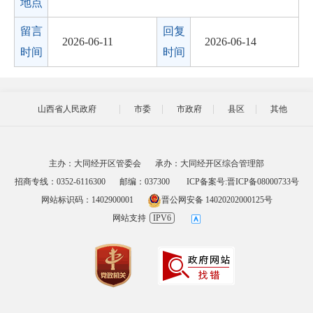
地点
留言
回复
2026-06-11
2026-06-14
时间
时间
山西省人民政府
市委
市政府
县区
其他
主办：大同经开区管委会
承办：大同经开区综合管理部
招商专线：0352-6116300
邮编：037300
ICP备案号:晋ICP备08000733号
网站标识码：1402900001
晋公网安备 14020202000125号
网站支持
IPV6