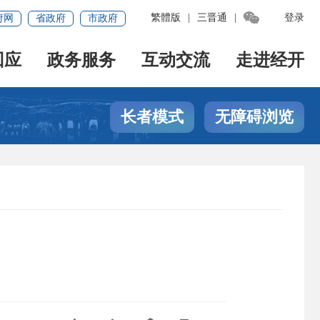

繁體版
|
三晋通
|
登录
府网
省政府
市政府
回应
政务服务
互动交流
走进经开
长者模式
无障碍浏览