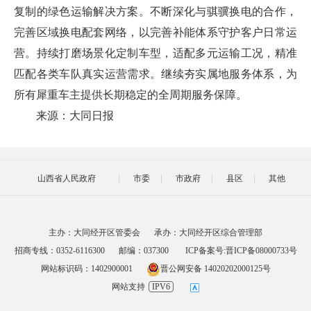
复制的绿色运输解决方案。不断深化与骐骥换电的合作，
完善区域换电配套网络，以完善补能体系守护客户日常运
营。持续打磨场景化定制车型，适配多元运输工况，精准
匹配各类车队真实运营需求。继续夯实属地服务体系，为
所有犀重车主提供长期稳定的全周期服务保障。
来源：大同日报
山西省人民政府
市委
市政府
县区
其他
主办：大同经开区管委会
承办：大同经开区综合管理部
招商专线：0352-6116300
邮编：037300
ICP备案号:晋ICP备08000733号
网站标识码：1402900001
晋公网安备 14020202000125号
网站支持
IPV6