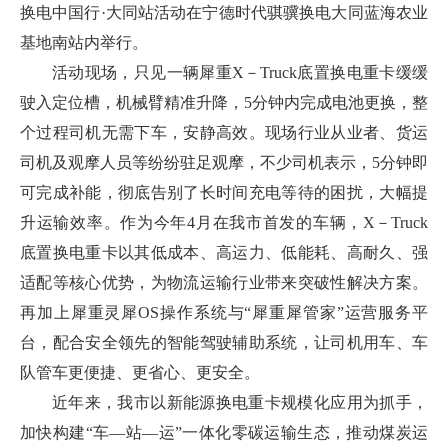
换电中国行·大同站活动在宁德时代骐骥换电大同蓝海农业
基地南站内举行。
活动现场，只见一辆犀重X－Truck底置换电重卡缓缓
驶入定位槽，机械臂精准升降，5分钟内完成电池更换，整
个过程司机无需下车，安静高效。现场行业从业者、货运
司机及观摩人员等纷纷驻足观摩，不少司机表示，5分钟即
可完成补能，彻底告别了长时间充电等待的困扰，大幅提
升运输效率。作为今年4月在我市首发的车辆，X－Truck
底置换电重卡以其低成本、高运力、低能耗、高耐久、强
适配等核心优势，为物流运输行业带来突破性解决方案。
再加上犀重灵犀OS操作系统与“犀重犀管家”运营服务平
台，配合安全领先的智能驾驶辅助系统，让司机用车、车
队管车更便捷、更省心、更安全。
近年来，我市以新能源换电重卡规模化应用为抓手，
加快构建“车—站—运”一体化零碳运输生态，推动煤炭运