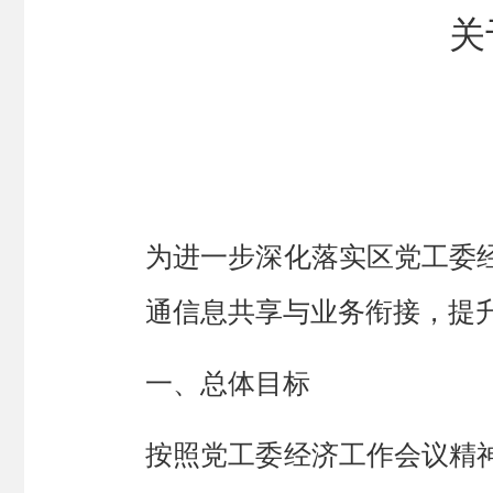
关
为进一步深化
落实区
党工委
通信息共享与业务衔接，提
一、
总体目标
按照党工委经济工作会议精