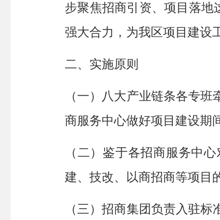
步聚焦招商引资、项目落地
强大合力，为我区项目建设
二
、
实施原则
（一）八大产业链条各专班
商服务中心做好项目建设期
（二）鉴于各招商服务中心
建、技改、以商招商等项目
（
三
）
招商集团负责入驻标