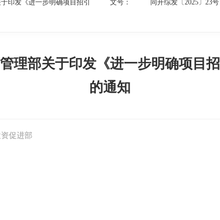
关于印发《进一步明确项目招引
文号：
同开综发〔2025〕23号
管理部关于印发《进一步明确项目招
的通知
投资促进部