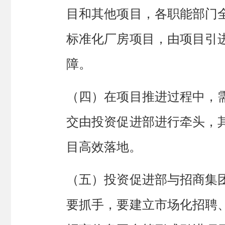
目和其他项目，各职能部门
标准化厂房项目，由项目引
障
。
（四）在项目推进过程中，
交由
投资促进部
进行
牵头，
目
高效落地。
（
五
）
投资促进部与招商集
要抓手，要建立市场化招聘