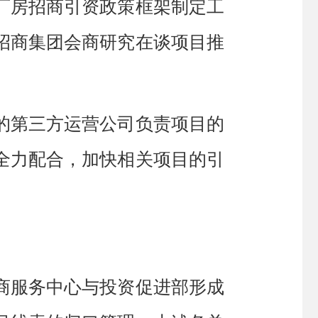
厂房招商引资政策框架制定工
招商集团会商研究在谈项目推
的第三方运营公司负责项目的
全力
配合，
加快相关项目的引
商服务中心
与投资促进部形成