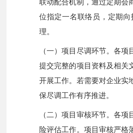
联动配合机制，通过定期会
位指定一名联络员，定期向
理。
（
一
）
项目
尽调环节
。
各项
提交完整的项目资料及相关
开展工作。若需要对企业实
保尽调工作有序推进。
（
二
）
项目
审核环节
。
各项
险评估工作。
项目审核
严格