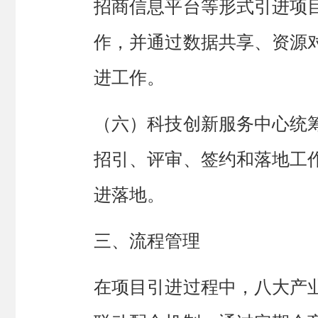
招商信息平台等形式引进项
作，并通过数据共享、资源
进工作。
（六）
科技创新服务中心统
招引、评审、签约和落地工
进落地
。
三
、
流程管理
在项目引进过程中，
八大产