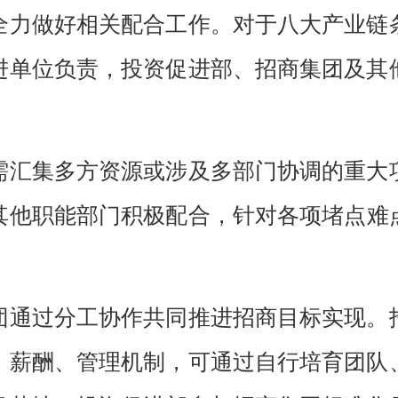
全力做好相关配合工作。对于
八大产业链
进单位负责，投资促进部、招商集团及
其
需
汇集多方资源或涉及多
部门
协调的重大
其他职能部门积极配合，
针对
各项
堵点
难
团通过分工协作共同推进招商目标实现。
、薪酬、管理机制，可通过自行培育团队