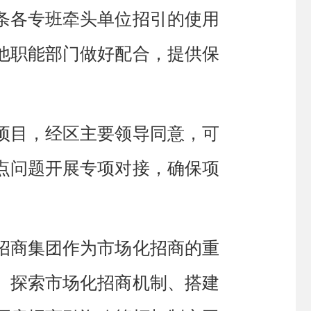
条各专班牵头单位
招引的使用
他
职能部门做好
配合，
提供保
项目，经区主要领导同意，可
点问题
开展专项对接，确保
项
招商集团作为市场化招商的重
、探索市场化招商机制、搭建