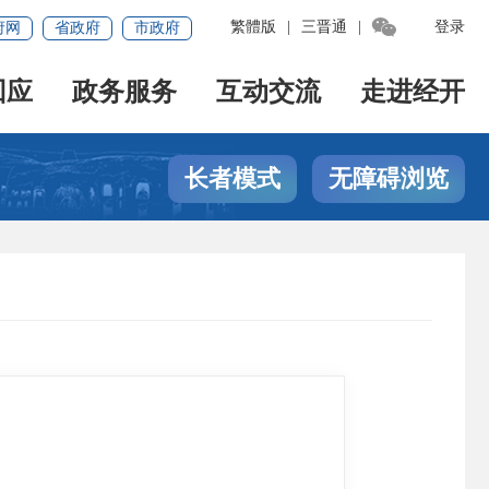

繁體版
|
三晋通
|
登录
府网
省政府
市政府
回应
政务服务
互动交流
走进经开
长者模式
无障碍浏览