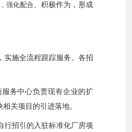
、
积极作为
，
形成
则，强化配合
，实施全流程跟踪服务。各招
商服务中心负责现有企业的扩
快相关项目的引进落地
。
自行招引的入
驻标准化厂房项