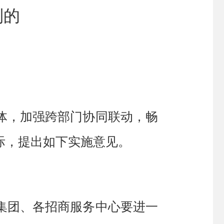
制的
体，
加强跨部门协同联动，畅
际，
提出如下实施意见。
集团、各招商服务中心
要进一