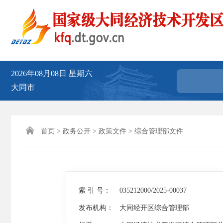
2026年08月08日
星期六
大同市

首页
>
政务公开
>
政策文件
>
综合管理部文件
索 引 号：
035212000/2025-00037
发布机构：
大同经开区综合管理部