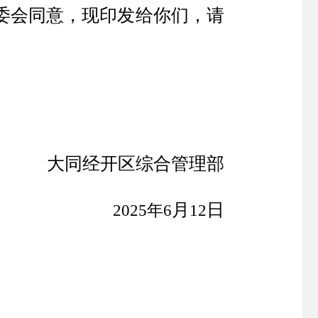
委会同意，现印发给你们，请
大同经开区综合管理部
月
日
2025年
6
1
2