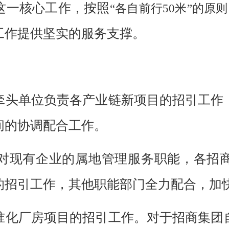
这一核心工作，
按照
“各自前行50米”的原
工作提供坚实的服务支撑
。
牵头单位负责各产业链新项目的招引工作
间的协调配合工作。
对现有企业的属地管理服务职能，各招
的招引工作，其他职
能部门
全力
配合，
加
准化厂房项目的招引工作。对于招商集团