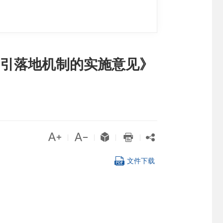
引落地机制的实施意见》





|
|
|
|

文件下载