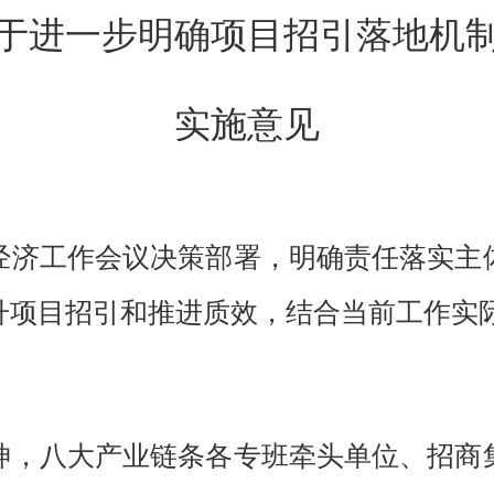
于进一步
明确项目招引落地
机
实施意见
经济工作会议决策部署，
明确责任落实主
升项目
招引和
推进
质效
，
结合当前工作实
神，
八大产业链条各专班牵头单位、招商