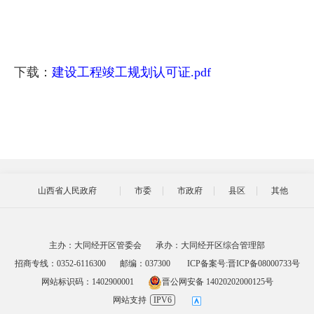
下载：
建设工程竣工规划认可证.pdf
山西省人民政府
市委
市政府
县区
其他
主办：大同经开区管委会
承办：大同经开区综合管理部
招商专线：0352-6116300
邮编：037300
ICP备案号:晋ICP备08000733号
网站标识码：1402900001
晋公网安备 14020202000125号
网站支持
IPV6