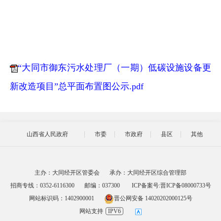
“大同市御东污水处理厂（一期）低碳设施设备更
新改造项目”总平面布置图公示.pdf
山西省人民政府
市委
市政府
县区
其他
主办：大同经开区管委会
承办：大同经开区综合管理部
招商专线：0352-6116300
邮编：037300
ICP备案号:晋ICP备08000733号
网站标识码：1402900001
晋公网安备 14020202000125号
网站支持
IPV6