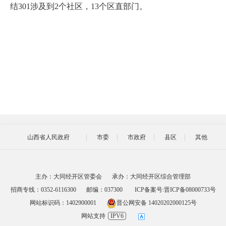
结301涉及到2个社区，13个区直部门。
山西省人民政府
市委
市政府
县区
其他
主办：大同经开区管委会
承办：大同经开区综合管理部
招商专线：0352-6116300
邮编：037300
ICP备案号:晋ICP备08000733号
网站标识码：1402900001
晋公网安备 14020202000125号
网站支持
IPV6