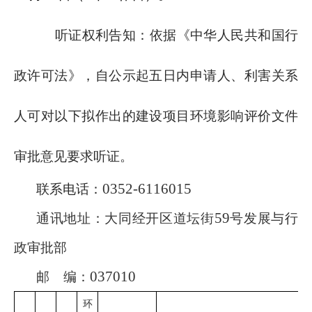
听证权利告知：依据《中华人民共和国行
政许可法》，自公示起五日内申请人、利害关系
人可对以下拟作出的建设项目环境影响评价文件
审批意见要求听证。
0352-6116015
联系电话：
59
通讯地址：
大同
经开区道坛街
号
发展与
行
政审批
部
037010
邮
编：
环