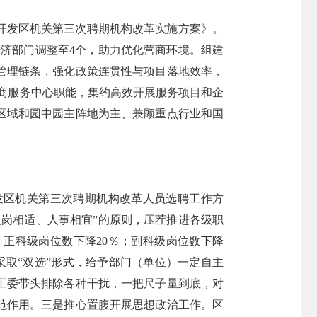
术开发区机关第三次聘期机构改革实施方案》。
经济部门调整至4个，助力优化营商环境。组建
管理链条，强化政策连贯性与项目落地效率，
招商服务中心职能，集约高效开展服务项目和企
区域和园中园主阵地为主、兼顾重点行业和国
开发区机关第三次聘期机构改革人员选聘工作方
岗相适、人事相宜”的原则，压茬推进各级职
；正科级岗位数下降20％；副科级岗位数下降
采取“双选”形式，给予部门（单位）一定自主
工委带头排除各种干扰，一把尺子量到底，对
范作用。三是推心置腹开展思想政治工作。区