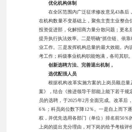
优化机构体制
在全区范围内广泛征求修改意见43条后
在机构数量不变基础上，聚焦主责主业整合优
投资促进部，化解招商力量分散问题；更名
提升执行执法效率。二是明确“抓住链、依靠
业工作。三是发挥机构总量的最大效能。内
考工作；科级事业机构职能饱满，各司其职
创新选聘方法、完善退出机制，
选优配强人员
根据机构改革实施方案的上岗员额总量及
案》，结合《推进领导干部能上能下若干规
员的选聘，于2025年2月全面完成。改革
6％；科员岗位数下降12％。一是自上而下
权，并优先选用各部门（单位）排名前50
上岗的提出充分理由，对下岗的给予考核评