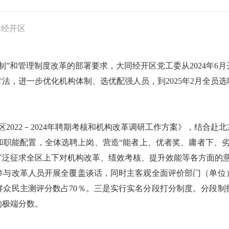
同经开区
制”和管理制度改革的部署要求，大同经开区党工委从2024年6
法，进一步优化机构体制、选优配强人员，到2025年2月全员
开区2022－2024年聘期考核和机构改革调研工作方案》，结合
和职能配置，全体选聘上岗、营造“能者上、优者奖、庸者下、劣
泛征求全区上下对机构改革、绩效考核、提升效能等各方面的意
参与改革人员开展全覆盖谈话，同时主客观全面评价部门（单位
群众民主测评分数占70％。三是实行实名分段打分制度。分段
的极端分数。