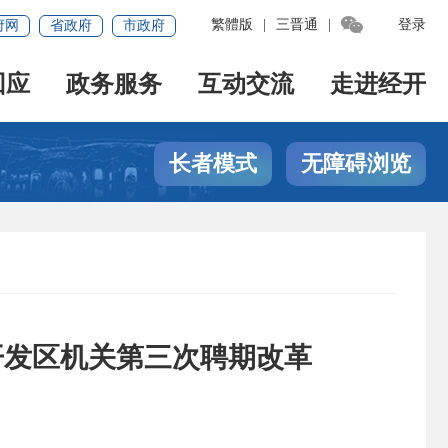

繁體版
|
三晋通
|
登录
府网
省政府
市政府
回应
政务服务
互动交流
走进经开
长者模式
无障碍浏览
开发区机关第三次聘期改革