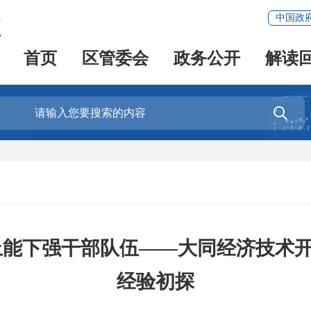
中国政
首页
区管委会
政务公开
解读

上能下强干部队伍——大同经济技术
经验初探