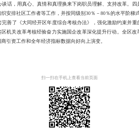
心谈话，用真心、真情和真理换来下岗职员理解、支持改革。四
织安排社区工作者等工作，并按同级别30％－80％的水平阶梯
套完善了《大同经开区年度综合考核办法》，强化激励约束并重
借鉴区机关改革考核经验奋力实施国企改革深化提升行动。全区改
招商引资工作和全年经济指标数据向好向上演变。
扫一扫在手机上查看当前页面