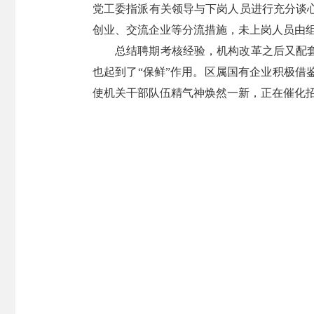
党工委指派有关领导与下岗人员进行充分谈
创业、交流企业等分流措施，未上岗人员由组
总结聘期考核经验，机构改革之后又配
也起到了“保鲜”作用。区属国有企业积极
使机关干部队伍精气神焕然一新，正在催化