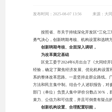
发布时间：
2025-08-07 13:56
来源：
大
按照省、市关于持续深化开发区“三化三
勇气决心，创新聘期考核、机构设置和选聘方
创新聘期考核、全面深入调研，
为改革奠定基础
区党工委于2024年6月出台了《大同经
经验，确定了聚焦经济发展、优化机构设置
系的整体改革思路。一是坚持走群众路线。广
方法和民主集中制。结合个人述职报告，对
部门（单位）负责人集中评价分数占30％，
束力、公信力和可信度，并且可倒查有疑点
创新机构设置、合理配置职能，