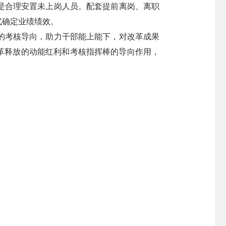
是合理安置未上岗人员。配套提前离岗、离职
式确定业绩绩效。
的考核导向，助力干部能上能下，对改革成果
革释放的动能红利和考核指挥棒的导向作用，