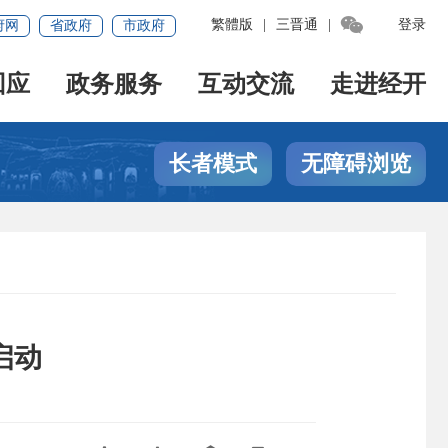

繁體版
|
三晋通
|
登录
府网
省政府
市政府
回应
政务服务
互动交流
走进经开
长者模式
无障碍浏览
启动