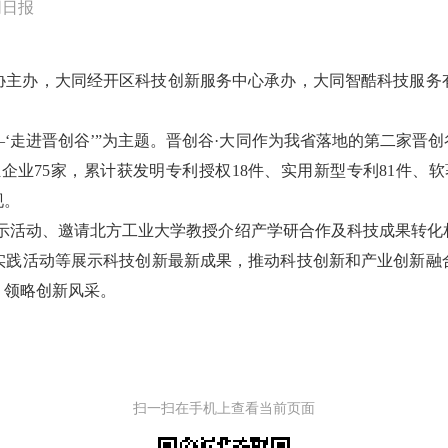
同日报
主办，大同经开区科技创新服务中心承办，大同智酷科技服务有
—‘走进晋创谷’”为主题。晋创谷·大同作为我省落地的第二家晋创
业75家，累计获发明专利授权18件、实用新型专利81件、软著16
现。
展示活动、邀请北方工业大学教授介绍产学研合作及科技成果转化
实践活动等展示科技创新最新成果，推动科技创新和产业创新融
、领略创新风采。
扫一扫在手机上查看当前页面