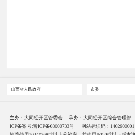
山西省人民政府
市委
主办：大同经开区管委会
承办：大同经开区综合管理部
ICP备案号:晋ICP备08000733号
网站标识码：1402900001
推荐使用1024*768或以上分辨率，并使用IE9.0或以上版本