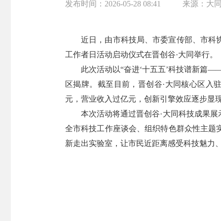
发布时间：
2026-05-28 08:41
来源：
大
近日，由市科技局、市委宣传部、市科协
工作者日活动启动仪式在晋创谷·大同举行。
此次活动以“奋进‘十五五’科技谱新篇—
区揭牌。截至目前，晋创谷·大同核心区入驻企
元，营业收入过亿元，创新引擎效应逐步显
本次活动将通过晋创谷·大同科技成果
全市科技工作座谈会、组织特色群众性主题
新走出实验室，让市民近距离感受科技魅力