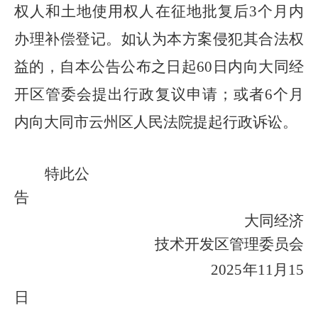
权人和土地使用权人在征地批复后
3个月内
办理补偿登记。如认为本方案侵犯其合法权
益的，自本公告公布之日起60日内向大同经
开区管委会提出行政复议申请；或者6个月
内向大同市云州区人民法院提起行政诉讼。
特此公
告
大同经济
技术开发区
管理委员会
202
5
年
11
月
15
日