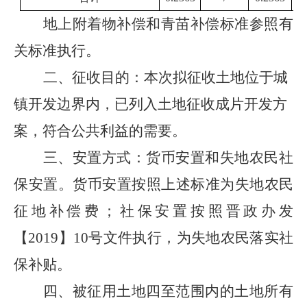
地上附着物补偿和青苗补偿标准参照有
关标准执行。
二、征收目的：本次
拟征收土地位于城
镇开发边界内，已列入土地征收成片开发方
案，
符合公共利益的需要。
三、安置方式：货币安置和失地农民社
保安置。货币安置按照上述标准为失地农民
征地补偿
费；社保安置按照晋政办发
【
2019】10号文件
执行
，为失地农民落实社
保
补贴
。
四、被征用土地四至范围内的土地所有