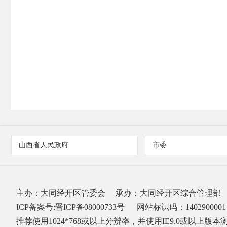
山西省人民政府
市委
主办：大同经开区管委会
承办：大同经开区综合管理部
ICP备案号:晋ICP备08000733号
网站标识码：1402900001
推荐使用1024*768或以上分辨率，并使用IE9.0或以上版本