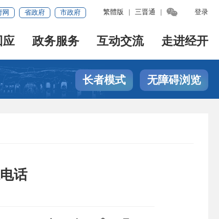

繁體版
|
三晋通
|
登录
府网
省政府
市政府
回应
政务服务
互动交流
走进经开
长者模式
无障碍浏览
电话