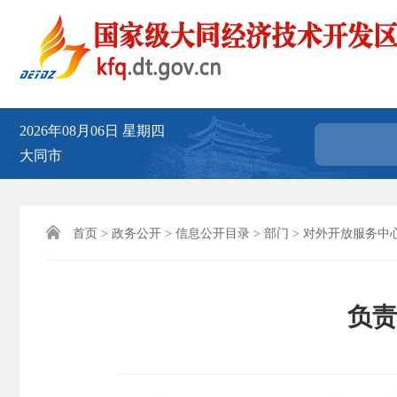
2026年08月06日
星期四
大同市

首页
>
政务公开
>
信息公开目录
>
部门
>
对外开放服务中
负责