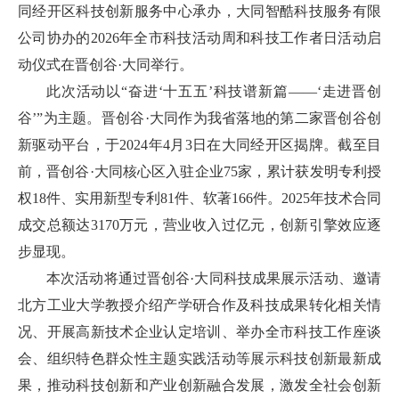
同经开区科技创新服务中心承办，大同智酷科技服务有限
公司协办的2026年全市科技活动周和科技工作者日活动启
动仪式在晋创谷·大同举行。
此次活动以“奋进‘十五五’科技谱新篇——‘走进晋创
谷’”为主题。晋创谷·大同作为我省落地的第二家晋创谷创
新驱动平台，于2024年4月3日在大同经开区揭牌。截至目
前，晋创谷·大同核心区入驻企业75家，累计获发明专利授
权18件、实用新型专利81件、软著166件。2025年技术合同
成交总额达3170万元，营业收入过亿元，创新引擎效应逐
步显现。
本次活动将通过晋创谷·大同科技成果展示活动、邀请
北方工业大学教授介绍产学研合作及科技成果转化相关情
况、开展高新技术企业认定培训、举办全市科技工作座谈
会、组织特色群众性主题实践活动等展示科技创新最新成
果，推动科技创新和产业创新融合发展，激发全社会创新