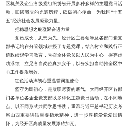
区机关及企业各级党组织纷纷开展多种多样的主题党日活
动，回顾我党的光辉历程，砥砺初心使命，为我区“十五
五”经济社会发展凝聚力量。
把稳思想之舵凝聚奋进力量
党员成长，思想为先。经开区主要领导及各部门党支
部书记均在分管领域讲授了专题党课，结合树立和践行正
确政绩观学习教育，号召全体党员以人民为中心，摒弃虚
功浮绩，立足各自岗位真抓实干，以务实担当助推全区中
心工作提质增效。
红色活动淬初心重温誓词担使命
坚守为民初心，是履职尽责的底气。大同经开区各部
门各单位各企业党支部以多样化主题党日活动，在不同地
点、以不同形式共同学思悟践，重温习近平总书记历次考
察山西重要讲话重要指示精神，进一步厚植爱党爱国情
怀，为经开区高质量发展添砖加瓦。