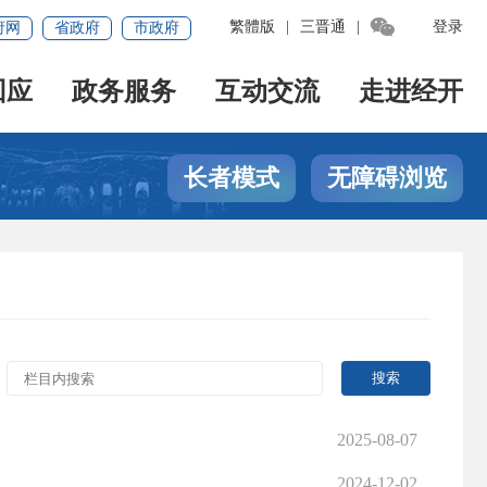

繁體版
|
三晋通
|
登录
府网
省政府
市政府
回应
政务服务
互动交流
走进经开
长者模式
无障碍浏览
2025-08-07
2024-12-02