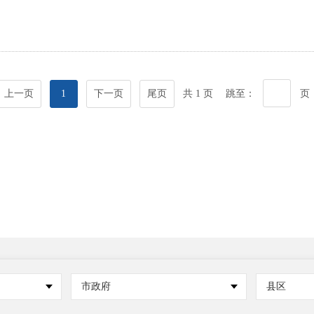
上一页
1
下一页
尾页
共 1 页
跳至：
页
市政府
县区