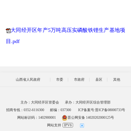
大同经开区年产5万吨高压实磷酸铁锂生产基地项
目.pdf
山西省人民政府
市委
市政府
县区
其他
主办：大同经开区管委会
承办：大同经开区综合管理部
招商专线：0352-6116300
邮编：037300
ICP备案号:晋ICP备08000733号
网站标识码：1402900001
晋公网安备 14020202000125号
网站支持
IPV6