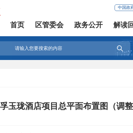
中国政
首页
区管委会
政务公开
解读

金孚玉珑酒店项目总平面布置图（调整