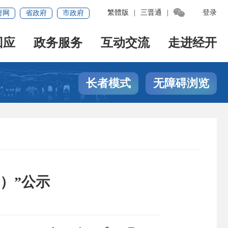

繁體版
|
三晋通
|
登录
府网
省政府
市政府
回应
政务服务
互动交流
走进经开
长者模式
无障碍浏览
）”公示